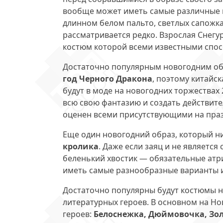
вообще может иметь самые различные 
длинном белом пальто, светлых сапожка
рассматривается редко. Взрослая Снегур
костюм которой всеми известными спос
Достаточно популярным новогодним об
год Черного Дракона
, поэтому китайс
будут в моде на новогодних торжествах 
всю свою фантазию и создать действит
оценен всеми присутствующими на праз
Еще один новогодний образ, который ни
кролика
. Даже если заяц и не являетс
беленький хвостик — обязательные атр
иметь самые разнообразные варианты 
Достаточно популярны будут костюмы н
литературных героев. В основном на Н
героев:
Белоснежка, Дюймовочка, Зо