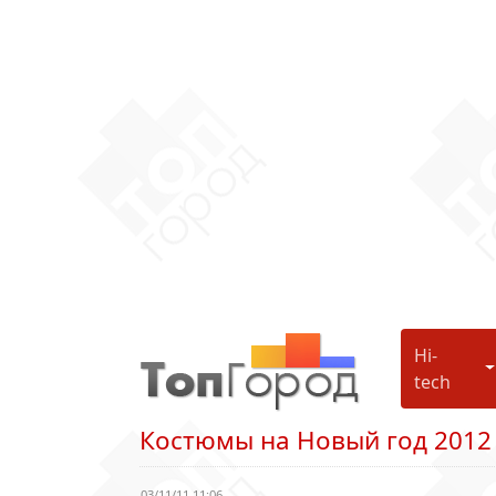
Hi-
H
tech
Костюмы на Новый год 2012
03/11/11 11:06