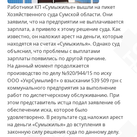
Работники КП «Сумыжилье» вышли на пикет
Хозяйственного суда Сумской области. Они
заявили, что на предприятии не выплачивается
зарплата, а привело к этому решение суда. Как
известно, он наложил арест на деньги, которые
находятся на счетах «Сумыжилья». Однако суд
объяснил, что проблемы с выплатами
зарплаты появились по другой причине.
На данный момент продолжается
производство по делу №920/944/15 по иску
ООО «УкрСумылифт»
о взыскании 539 509 грн
с
коммунального предприятия за выполнение
работ по диспетчерскому обслуживанию. При
этом представитель истца подал заявление об
обеспечении иска, которое было
удовлетворено. В результате суд наложил арест
на деньги «Сумыжилья» до вступления в
законную силу решения суда по данному делу.