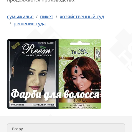
сумыжилье
пикет
хозяйственный суд
решение суда
Вгору