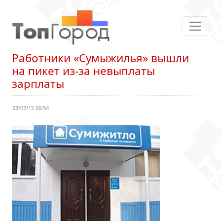
Работники «Сумыжилья» вышли
на пикет из-за невыплаты
зарплаты
23/07/15 09:54