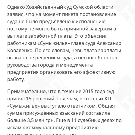
Однако Хозяйственный суд Сумской области
заявил, что на момент пикета постановление
суда не было предъявлено к исполнению,
поэтому
не могло быть причиной
задержки в
выплате заработной платы. Это объяснил
работникам «Сумыжилья» глава суда Александр
Коваленко. По его словам, невыплата зарплаты
вызвана не решением суда, а неспособностью
руководства города и менеджмента
предприятия организовать его эффективную
работу.
Примечательно, что в течение 2015 года суд
принял 15 решений по делам, в которых КП
«Сумыжилье» выступало ответчиком. Общая
сумма присужденных взысканий составила
больше 3,5 млн грн
. Еще в 11 судебных делах по
искам к коммунальному предприятию
продолжается производство.