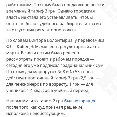
работникам. Поэтому было предложено
ввести
временный тариф 3 грн
. Однако городская
власть не стала его устанавливать, чтобы
опять не было судебного разбирательства из-
за отсутствия регуляторного акта.
По словам Виктора Волонтырца, у перевозчика
ФЛП Кибец В. М. уже есть регуляторный акт с
марта. В связи с этим было решено
рассмотреть проект в рабочем порядке —
сегодня его уже подписал градоначальник Сум.
Поэтому
для маршруток № 8 и № 53 снова
действует постоянный тариф 3 грн
(2,5 грн —
для пенсионеров по возрасту, 1 грн — для
учеников 1-4 классов в учебный период).
Напомним, что тариф 2 грн
был возвращен
после того, как суд признал решение
исполкома недействующим.