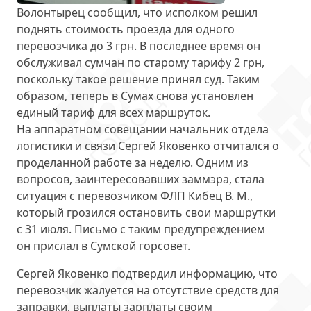
Волонтырец сообщил, что исполком решил
поднять стоимость проезда для одного
перевозчика до 3 грн
. В последнее время он
обслуживал сумчан по старому тарифу 2 грн,
поскольку такое решение принял суд. Таким
образом, теперь в Сумах снова установлен
единый тариф для всех маршруток.
На аппаратном совещании начальник отдела
логистики и связи Сергей Яковенко отчитался о
проделанной работе за неделю. Одним из
вопросов, заинтересовавших заммэра, стала
ситуация с
перевозчиком ФЛП Кибец В. М.
,
который грозился остановить свои маршрутки
с 31 июля. Письмо с таким предупреждением
он прислал в Сумской горсовет.
Сергей Яковенко подтвердил информацию, что
перевозчик жалуется на отсутствие средств для
заправки, выплаты зарплаты своим