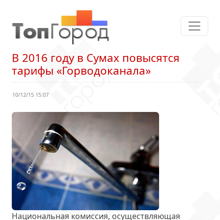
В 2016 году в Сумах повысятся
тарифы «Горводоканала»
10/12/15 15:07
Национальная комиссия, осуществляющая