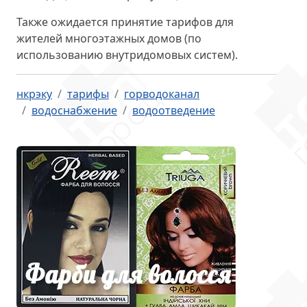
Также ожидается принятие тарифов
для
жителей многоэтажных домов
(по
использованию внутридомовых систем).
нкрэку
тарифы
горводоканал
водоснабжение
водоотведение