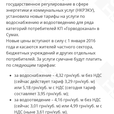
государственное регулирование в сфере
энергетики и коммунальных услуг (НКРЭКУ),
установила новые тарифы
на услуги по
водоснабжению и водоотведению для ряда
категорий потребителей КП «Горводоканал» в
Сумах.
Новые цены вступают в силу
с 1 января 2016
года
и касаются жителей частного сектора,
бюджетных учреждений и других отдельных
потребителей. За услуги сумчане будут платить
по следующим тарифам:
за водоснабжение – 4,32 грн/куб. м без НДС
(сейчас действует тариф 3,29 грн/куб. м)
или 5,18 грн/куб. м с НДС (сегодня тариф
составляет 3,95 грн/куб. м);
за водоотведение – 4,16 грн/куб. м без НДС
(сейчас 3,01 грн/куб. м) или 4,99 грн/куб. м с
НДС (ныне 3,61 грн/куб. м).