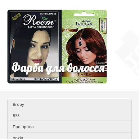
Вгору
RSS
Про проєкт
Архів