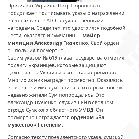
Президент Украины Петр Порошенко
продолжает подписывать указы о награждении
военных в зоне АТО государственными
наградами. Среди тех, кто удостоился подобной
чести, оказался и сумчанин —
майор
милиции Александр Ткаченко
. Свой орден
он получил посмертно.
Своим указом № 619 глава государства отметил
подвиги украинцев, которые защищают
целостность Украины в восточных регионах.
Многих из них наградят посмертно. Оказалось
в перечне и имя сумчанина, с которым совсем
недавно жители Сум попрощались. Это
Александр Ткаченко, служивший в сводном
отряде Сумского областного УМВД. Он
посмертно награждается
орденом «За
мужество» I степени
.
Согласно тексту президентского указа, сумской