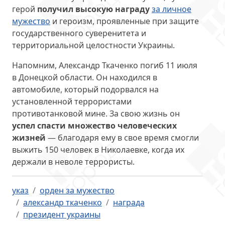
герой
получил высокую награду
за личное
мужество
и героизм, проявленные при защите
государственного суверенитета и
территориальной целостности Украины.
Напомним, Александр Ткаченко погиб 11 июля
в Донецкой области. Он находился в
автомобиле, который подорвался на
установленной террористами
противотанковой мине. За свою жизнь он
успел спасти множество человеческих
жизней
— благодаря ему в свое время смогли
выжить 150 человек в Николаевке, когда их
держали в неволе террористы.
указ
орден за мужество
александр ткаченко
награда
президент украины