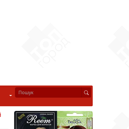
Стиль життя
й