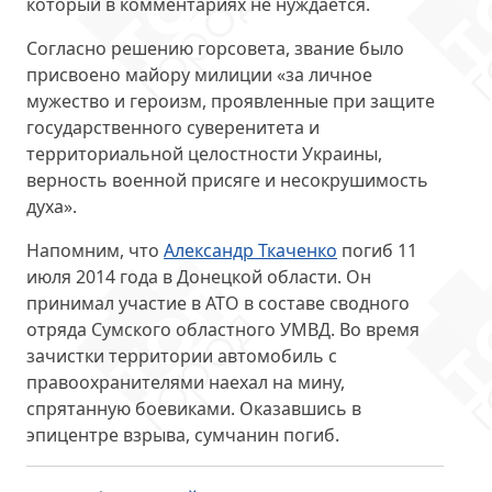
который в комментариях не нуждается.
Согласно решению горсовета
, звание было
присвоено майору милиции «за личное
мужество и героизм, проявленные при защите
государственного суверенитета и
территориальной целостности Украины,
верность военной присяге и несокрушимость
духа».
Напомним, что
Александр Ткаченко
погиб 11
июля 2014 года в Донецкой области. Он
принимал участие в АТО в составе
сводного
отряда Сумского областного УМВД
. Во время
зачистки территории автомобиль с
правоохранителями наехал на мину,
спрятанную боевиками. Оказавшись в
эпицентре взрыва, сумчанин погиб.