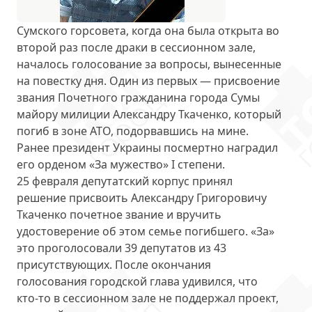
Сумского горсовета, когда она была открыта во
второй раз после драки в сессионном зале,
началось голосование за вопросы, вынесенные
на повестку дня. Один из первых — присвоение
звания Почетного гражданина города Сумы
майору милиции Александру Ткаченко
, который
погиб в зоне АТО, подорвавшись на мине.
Ранее президент Украины посмертно наградил
его орденом «За мужество» I степени.
25 февраля депутатский корпус принял
решение присвоить Александру Григоровичу
Ткаченко почетное звание и вручить
удостоверение об этом семье погибшего. «За»
это
проголосовали 39 депутатов
из 43
присутствующих. После окончания
голосования городской глава удивился, что
кто-то в сессионном зале не поддержал проект,