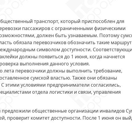
бщественный транспорт, который приспособлен для
еревозки пассажиров с ограниченными физическими
озможностями,
должен быть узнаваемым
. Поэтому сумс
ласть обязала перевозчиков обозначить такие маршрут
еждународным символом доступности. Соответствующ
аклейки должны появиться до 1 июня, когда начнется
роверка выполнения данного условия.
о лета перевозчики должны выполнить требование,
оставленное сумской властью. Также они обязаны
. С этими условиями предприниматели согласились,
пециалистами отдела логистики и связи, управления
 предложили общественные организации инвалидов Су
ей,
проверит комитет доступности
. После 1 июня он вый