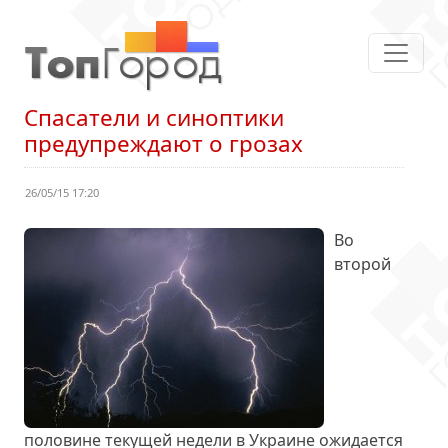
Спасатели и синоптики
предупреждают о грозах
26/05/15 17:20
Во
второй
половине текущей недели в Украине ожидается