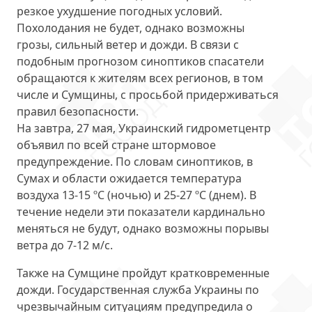
резкое ухудшение погодных условий.
Похолодания не будет, однако
возможны
грозы, сильный ветер и дожди
. В связи с
подобным прогнозом синоптиков спасатели
обращаются к жителям всех регионов, в том
числе и Сумщины, с просьбой придерживаться
правил безопасности.
На завтра, 27 мая, Украинский гидрометцентр
объявил по всей стране штормовое
предупреждение. По словам синоптиков, в
Сумах и области ожидается температура
воздуха 13-15 ºС (ночью) и 25-27 ºС (днем). В
течение недели эти показатели кардинально
меняться не будут, однако возможны
порывы
ветра до 7-12 м/с
.
Также на Сумщине пройдут
кратковременные
дожди
. Государственная служба Украины по
чрезвычайным ситуациям предупредила о