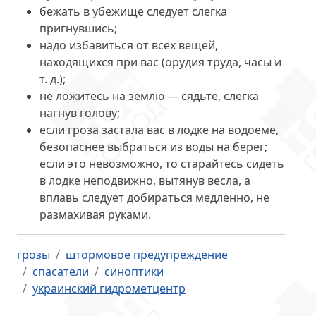
бежать в убежище следует слегка
пригнувшись;
надо избавиться от всех вещей,
находящихся при вас (орудия труда, часы и
т. д.);
не ложитесь на землю — сядьте, слегка
нагнув голову;
если гроза застала вас в лодке на водоеме,
безопаснее выбраться из воды на берег;
если это невозможно, то старайтесь сидеть
в лодке неподвижно, вытянув весла, а
вплавь следует добираться медленно, не
размахивая руками.
грозы
штормовое предупреждение
спасатели
синоптики
украинский гидрометцентр