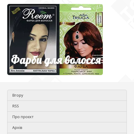
Вгору
RSS
Про проєкт
Архів