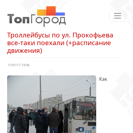
Троллейбусы по ул. Прокофьева
все-таки поехали (+расписание
движения)
11/01/17 14:06
Как