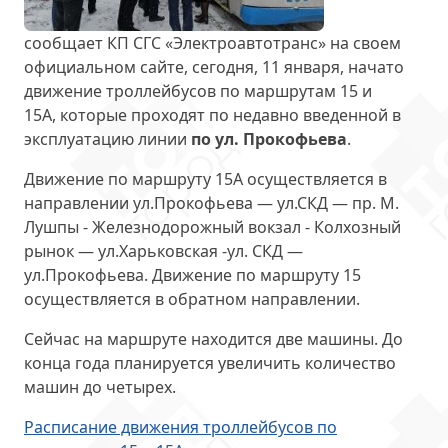
сообщает КП СГС «Электроавтотранс» на своем
официальном сайте, сегодня, 11 января, начато
движение троллейбусов по маршрутам 15 и
15А, которые проходят по недавно введенной в
эксплуатацию линии
по ул. Прокофьева
.
Движение по маршруту 15А осуществляется в
направлении ул.Прокофьева — ул.СКД — пр. М.
Лушпы - Железнодорожный вокзал - Колхозный
рынок — ул.Харьковская -ул. СКД —
ул.Прокофьева. Движение по маршруту 15
осуществляется в обратном направлении.
Сейчас на маршруте находится две машины. До
конца года планируется увеличить количество
машин до четырех.
Расписание движения троллейбусов по