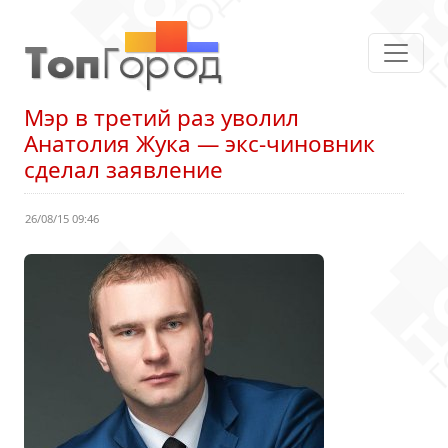
Мэр в третий раз уволил
Анатолия Жука — экс-чиновник
сделал заявление
26/08/15 09:46