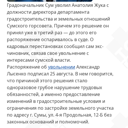
Градоначальник Сум уволил Анатолия Жука с
должности директора департамента
градостроительства и земельных отношений
Сумского горсовета. Причем
это решение он
принял уже в третий раз
— до этого его
распоряжение оспаривалось в суде. О
кадровых перестановках сообщил сам экс-
чиновник, связав свое увольнение с
интересами сумской власти.
Распоряжение об
увольнении
Александр
Лысенко подписал
25 августа
. В нем говорится,
что причиной этого решения стало
одноразовое грубое нарушение трудовых
обязанностей, а именно предоставление
изменений в градостроительные условия и
ограничения по застройке земельного участка
по адресу г. Сумы, ул. 4-я Продольная, 12-Б без
законных оснований и полномочий.