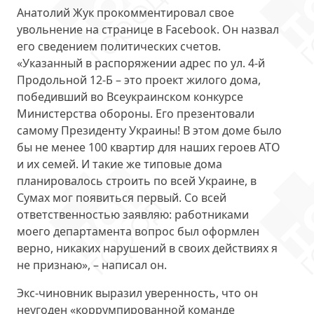
Анатолий Жук прокомментировал свое
увольнение на странице в Facebook. Он назвал
его
сведением политических счетов
.
«Указанный в распоряжении адрес по ул. 4-й
Продольной 12-Б – это проект жилого дома,
победивший во Всеукраинском конкурсе
Министерства обороны. Его презентовали
самому Президенту Украины! В этом доме было
бы не менее 100 квартир для наших героев АТО
и их семей. И такие же типовые дома
планировалось строить по всей Украине, в
Сумах мог появиться первый. Со всей
ответственностью заявляю: работниками
моего департамента вопрос был оформлен
верно, никаких нарушений в своих действиях я
не признаю», – написал он.
Экс-чиновник выразил уверенность, что он
неугоден «коррумпированной команде