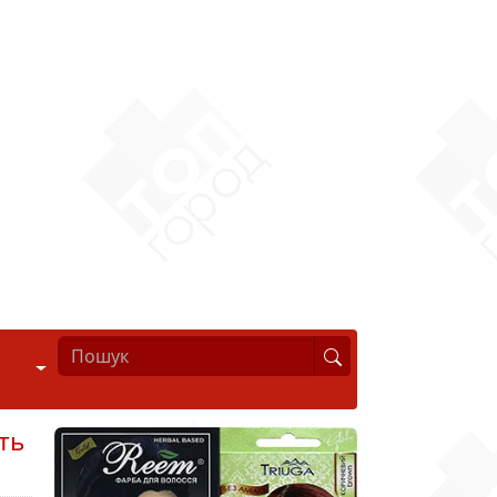
Стиль життя
ть