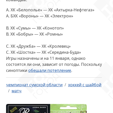
А. ХК «Белополье» — ХК «Ахтырка-Нефтегаз»
А. БХК «Вороны» — ХК «Электрон»
В. ХК «Сумы» — ХК «Конотоп»
В. ХК «Бобры» — ХК «Ромны»
С. ХК «Дружба» — ХК «Кролевец»
С. ХК «Шостка» — ХК «Середина-Буда»
Игры назначены и на 11 января, однако
состоятся ли они, зависит от погоды. Поскольку
синоптики
обещали потепление
.
чемпионат сумской области
хоккей с шайбой
матч