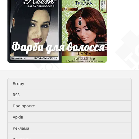
Вгору
RSS
Про проєкт
Архів
Реклама