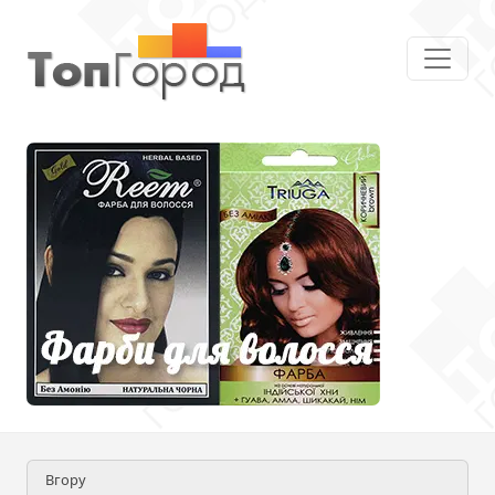
Вгору