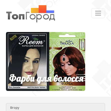
Вгору