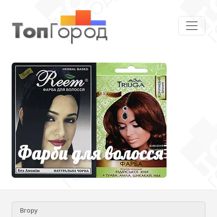
Вгору