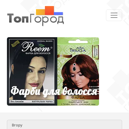
Вгору