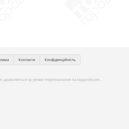
клама
Контакти
Конфіденційність
і, дозволяється за умови гіперпосилання на topgorod.com.