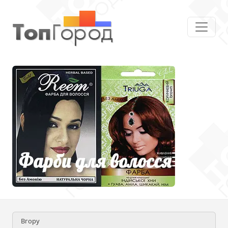
Вгору