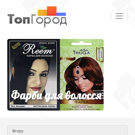
Вгору