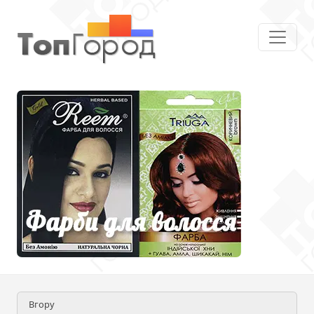
Вгору