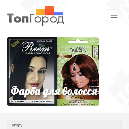
Вгору