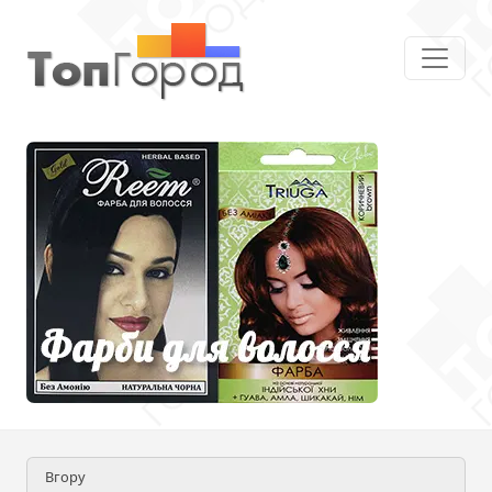
Вгору