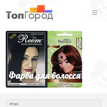
Вгору