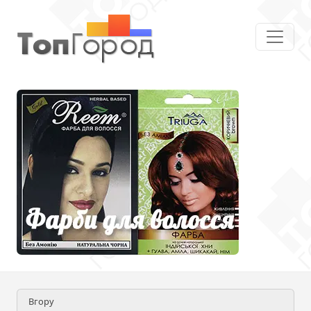
Вгору