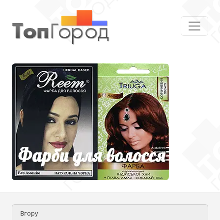
Вгору