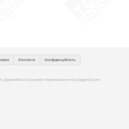
клама
Контакти
Конфіденційність
і, дозволяється за умови гіперпосилання на topgorod.com.