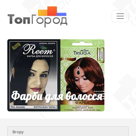
Вгору