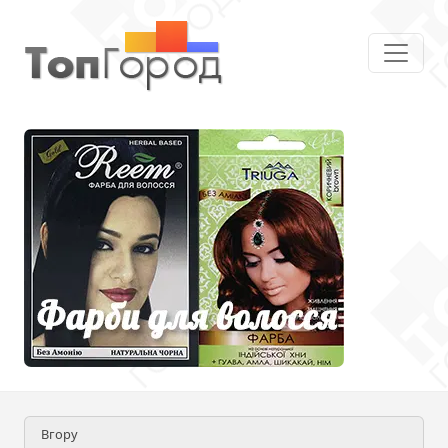
Вгору