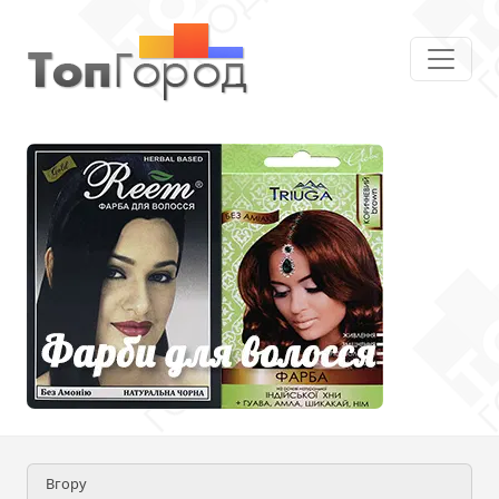
Вгору