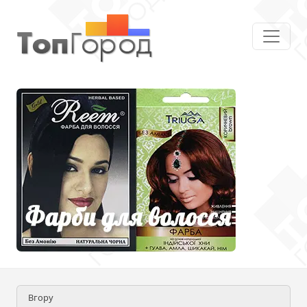
Вгору