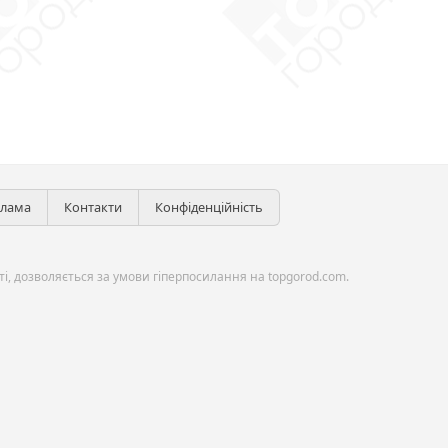
клама
Контакти
Конфіденційність
і, дозволяється за умови гіперпосилання на topgorod.com.