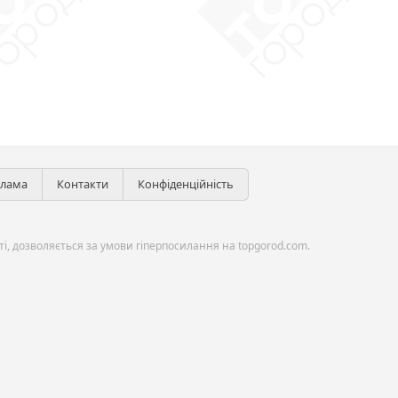
клама
Контакти
Конфіденційність
і, дозволяється за умови гіперпосилання на topgorod.com.