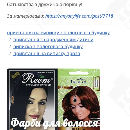
батьківства з дружиною порівну!
За матеріалами:
https://anydaylife.com/post/7718
привітання на виписку з пологового будинку
привітання з народженням дитини
виписка з пологового будинку
привітання на виписку проза