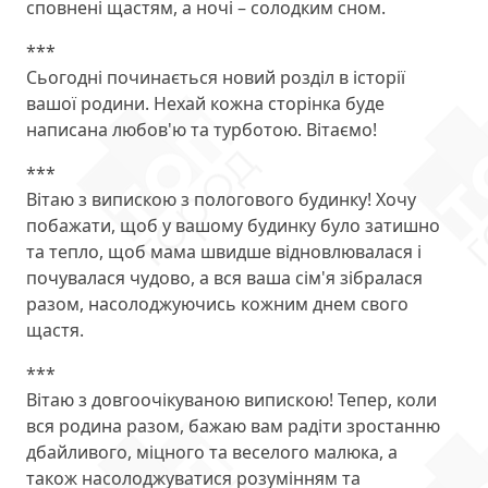
сповнені щастям, а ночі – солодким сном.
***
Сьогодні починається новий розділ в історії
вашої родини. Нехай кожна сторінка буде
написана любов'ю та турботою. Вітаємо!
***
Вітаю з випискою з пологового будинку! Хочу
побажати, щоб у вашому будинку було затишно
та тепло, щоб мама швидше відновлювалася і
почувалася чудово, а вся ваша сім'я зібралася
разом, насолоджуючись кожним днем свого
щастя.
***
Вітаю з довгоочікуваною випискою! Тепер, коли
вся родина разом, бажаю вам радіти зростанню
дбайливого, міцного та веселого малюка, а
також насолоджуватися розумінням та