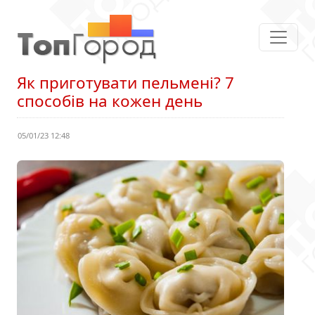
Як приготувати пельмені? 7
способів на кожен день
05/01/23 12:48