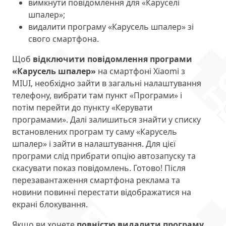
вимкнути повідомлення для «Каруселі
шпалер»;
видалити програму «Карусель шпалер» зі
свого смартфона.
Щоб
відключити повідомлення програми
«Карусель шпалер»
на смартфоні Xiaomi з
MIUI, необхідно зайти в загальні налаштування
телефону, вибрати там пункт «Програми» і
потім перейти до пункту «Керувати
програмами». Далі залишиться знайти у списку
встановлених програм ту саму «Карусель
шпалер» і зайти в налаштування. Для цієї
програми слід прибрати опцію автозапуску та
скасувати показ повідомлень. Готово! Після
перезавантаження смартфона реклама та
новини повинні перестати відображатися на
екрані блокування.
Якщо ви хочете
повністю видалити програму