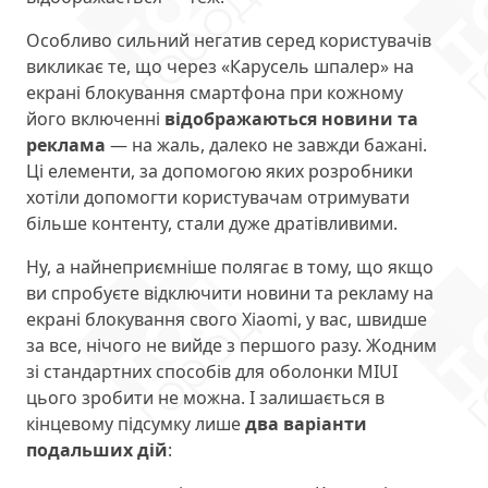
Особливо сильний негатив серед користувачів
викликає те, що через «Карусель шпалер» на
екрані блокування смартфона при кожному
його включенні
відображаються новини та
реклама
— на жаль, далеко не завжди бажані.
Ці елементи, за допомогою яких розробники
хотіли допомогти користувачам отримувати
більше контенту, стали дуже дратівливими.
Ну, а найнеприємніше полягає в тому, що якщо
ви спробуєте відключити новини та рекламу на
екрані блокування свого Xiaomi, у вас, швидше
за все, нічого не вийде з першого разу. Жодним
зі стандартних способів для оболонки MIUI
цього зробити не можна. І залишається в
кінцевому підсумку лише
два варіанти
подальших дій
: