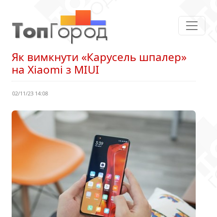
Як вимкнути «Карусель шпалер»
на Xiaomi з MIUI
02/11/23 14:08