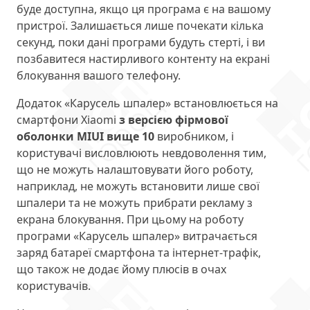
буде доступна, якщо ця програма є на вашому
пристрої. Залишається лише почекати кілька
секунд, поки дані програми будуть стерті, і ви
позбавитеся настирливого контенту на екрані
блокування вашого телефону.
Додаток «Карусель шпалер» встановлюється на
смартфони Xiaomi
з версією фірмової
оболонки MIUI вище 10
виробником, і
користувачі висловлюють невдоволення тим,
що не можуть налаштовувати його роботу,
наприклад, не можуть встановити лише свої
шпалери та не можуть прибрати рекламу з
екрана блокування. При цьому на роботу
програми «Карусель шпалер» витрачається
заряд батареї смартфона та інтернет-трафік,
що також не додає йому плюсів в очах
користувачів.