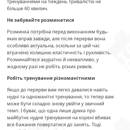
тренуваннями на тиждень тривалістю не
більше 60 хвилин.
Не забувайте розминатися
Розминка потрібна перед виконанням будь-
яких вправ завжди, але після перерви вона
особливо актуальна, оскільки за цей час
втрачено колишню еластичність і рухливість.
Розминайтеся акуратно й неквапливо, у
жодному разі не робіть різких ривків.
Робіть тренування різноманітними
Якщо до перерви вам легко давалися навіть
нудні та одноманітні тренування, то тепер вам
може бути складно знову увійти у звичний
темп. І буває, що одна лише думка про
майбутнє нудне тренування на корені вбиває
все бажання повертатися до занять. Тоді