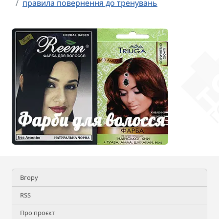
правила повернення до тренувань
Вгору
RSS
Про проєкт