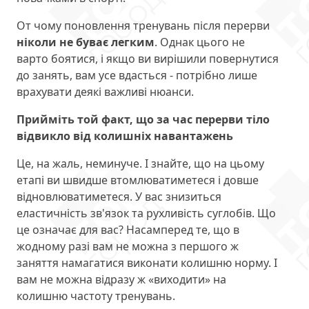
От чому поновлення тренувань після перерви
ніколи не буває легким
. Однак цього не
варто боятися, і якщо ви вирішили повернутися
до занять, вам усе вдасться - потрібно лише
врахувати деякі важливі нюанси.
Прийміть той факт, що за час перерви тіло
відвикло від колишніх навантажень
Це, на жаль, неминуче. І знайте, що на цьому
етапі ви швидше втомлюватиметеся і довше
відновлюватиметеся. У вас знизиться
еластичність зв'язок та рухливість суглобів. Що
це означає для вас? Насамперед те, що в
жодному разі вам не можна з першого ж
заняття намагатися виконати колишню норму. І
вам не можна відразу ж «виходити» на
колишню частоту тренувань.