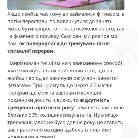
Якщо якийсь час тому ви займалися фітнесом, а
потім перестали, то повернутися до занять
може бути непросто — як із психологічного, так
і з фізичного погляду. Сьогодні ми розповімо
вам,
як повернутися до тренувань після
тривалої перерви
.
Найрізноманітніші зміни у звичайному способі
життя можуть стати причиною того, що на
якийсь період ви закинули регулярні заняття
фітнесом. При цьому якщо через 2-3 місяці
перерви ще можна відновити колишні
показники досить швидко, то
відсутність
тренувань протягом року
залишить вам лише
близько 50% колишніх результатів. Ну а якщо
тренувань у вас не було довше року, це ставить
вас практично на один щабель із повними
новачками в спорті.