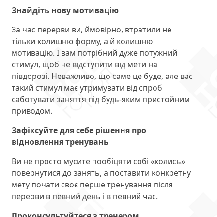
Знайдіть нову мотивацію
За час перерви ви, ймовірно, втратили не
тільки колишню форму, а й колишню
мотивацію. І вам потрібний дуже потужний
стимул, щоб не відступити від мети на
півдорозі. Неважливо, що саме це буде, але вас
такий стимул має утримувати від спроб
саботувати заняття під будь-яким пристойним
приводом.
Зафіксуйте для себе рішення про
відновлення тренувань
Ви не просто мусите пообіцяти собі «колись»
повернутися до занять, а поставити конкретну
мету почати своє перше тренування після
перерви в певний день і в певний час.
Проконсультуйтеся з тренером