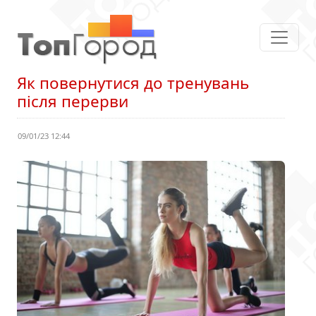
Як повернутися до тренувань
після перерви
09/01/23 12:44