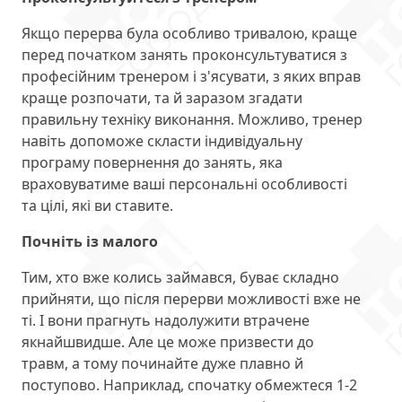
Якщо перерва була особливо тривалою, краще
перед початком занять проконсультуватися з
професійним тренером і з'ясувати, з яких вправ
краще розпочати, та й заразом згадати
правильну техніку виконання. Можливо, тренер
навіть допоможе скласти індивідуальну
програму повернення до занять, яка
враховуватиме ваші персональні особливості
та цілі, які ви ставите.
Почніть із малого
Тим, хто вже колись займався, буває складно
прийняти, що після перерви можливості вже не
ті. І вони прагнуть надолужити втрачене
якнайшвидше. Але це може призвести до
травм, а тому починайте дуже плавно й
поступово. Наприклад, спочатку обмежтеся 1-2