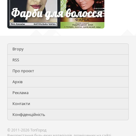
Вгору
RSS
Про проєкт
Архів
Реклама
Контакти
Конфіденційність
© 2011-2026 ТопГород
Використання будь-яких матеріалів, розміщених на сайті,