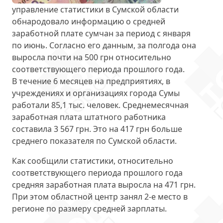
управление статистики в Сумской области
обнародовало информацию о средней
заработной плате сумчан
за период с января
по июнь
. Согласно его данным, за полгода она
выросла почти на 500 грн относительно
соответствующего периода прошлого года.
В течение 6 месяцев на предприятиях, в
учреждениях и организациях города Сумы
работали 85,1 тыс. человек. Среднемесячная
заработная плата штатного работника
составила
3 567 грн
. Это на 417 грн больше
среднего показателя по Сумской области.
Как сообщили статистики, относительно
соответствующего периода прошлого года
средняя заработная плата выросла на 471 грн.
При этом областной центр занял
2-е место в
регионе
по размеру средней зарплаты.