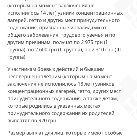
(которым на момент заключения не
исполнилось 14 лет) узники концентрационных
лагерей, гетто и других мест принудительного
содержания, признанные инвалидами от
общего заболевания, трудового увечья и по
другим причинам, получат по
2 975 грн
(I
группа), по
2 600 грн
(II группа), по
2 310 грн
(III
группа).
Участникам боевых действий и бывшим
несовершеннолетним (которым на момент
заключения не исполнилось 18 лет) узников
концентрационных лагерей, гетто, других мест
принудительного содержания, а также детям,
которые родились в указанных местах
принудительного содержания их родителей,
выплатят по
920 грн
.
Размер выплат для лиц, которые имеют особые