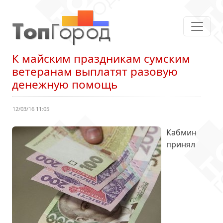
К майским праздникам сумским
ветеранам выплатят разовую
денежную помощь
12/03/16 11:05
Кабмин
принял