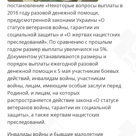
постановление «Некоторые вопросы выплаты в
2016 году разовой денежной помощи,
предусмотренной законами Украины «О
статусе ветеранов войны, гарантии их
социальной защиты» и «О жертвах нацистских
преследований». По сравнению с прошлым
годом размер выплаты
увеличился на 5%
.
Документом устанавливаются
размеры и
порядок выплаты
ежегодной разовой
денежной помощи к 5 мая участникам боевых
действий, инвалидам войны, участникам
войны, лицам, имеющим особые заслуги перед
Родиной, и лицам, на которых
распространяется действие закона «О статусе
ветеранов войны, гарантии их социальной
защиты», а также жертвам нацистских
преследований.
Инвалиды войны и бывшие малолетние