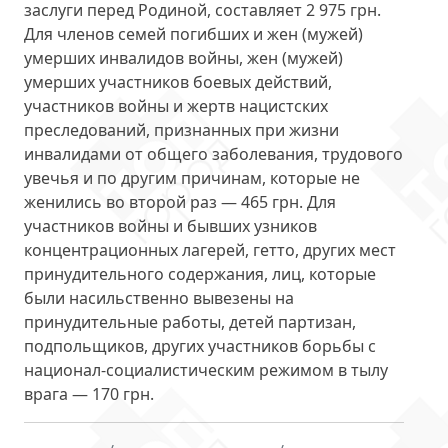
заслуги перед Родиной, составляет
2 975 грн
.
Для членов семей погибших и жен (мужей)
умерших инвалидов войны, жен (мужей)
умерших участников боевых действий,
участников войны и жертв нацистских
преследований, признанных при жизни
инвалидами от общего заболевания, трудового
увечья и по другим причинам, которые не
женились во второй раз —
465 грн
. Для
участников войны и бывших узников
концентрационных лагерей, гетто, других мест
принудительного содержания, лиц, которые
были насильственно вывезены на
принудительные работы, детей партизан,
подпольщиков, других участников борьбы с
национал-социалистическим режимом в тылу
врага —
170 грн
.