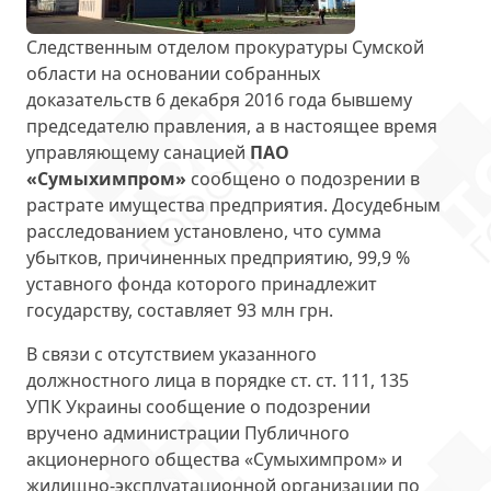
Следственным отделом прокуратуры Сумской
области на основании собранных
доказательств 6 декабря 2016 года бывшему
председателю правления, а в настоящее время
управляющему санацией
ПАО
«Сумыхимпром»
сообщено о подозрении в
растрате имущества предприятия. Досудебным
расследованием установлено, что сумма
убытков, причиненных предприятию, 99,9 %
уставного фонда которого принадлежит
государству, составляет 93 млн грн.
В связи с отсутствием указанного
должностного лица в порядке ст. ст. 111, 135
УПК Украины сообщение о подозрении
вручено администрации Публичного
акционерного общества «Сумыхимпром» и
жилищно-эксплуатационной организации по