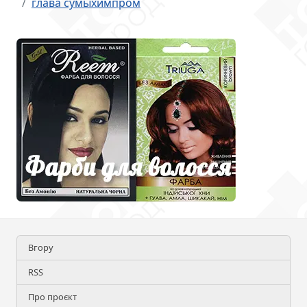
глава сумыхимпром
Вгору
RSS
Про проєкт