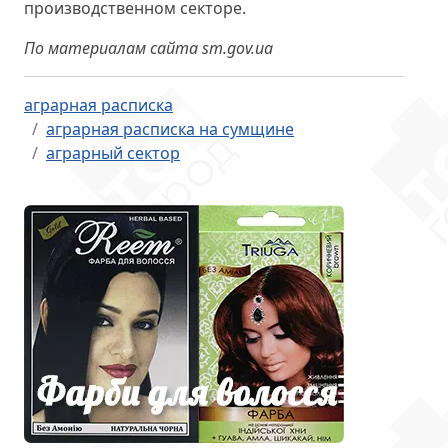
производственном секторе.
По материалам сайта sm.gov.ua
аграрная расписка
аграрная расписка на сумщине
аграрный сектор