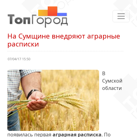
На Сумщине внедряют аграрные
расписки
07/04/17 15:50
В
Сумской
области
появилась первая
аграрная расписка
. По