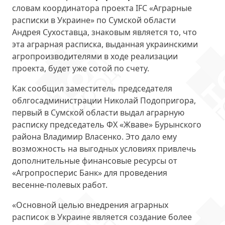
словам координатора проекта IFC «Аграрные
расписки в Украине» по Сумской области
Андрея Сухоставца, знаковым является то, что
эта аграрная расписка, выданная украинскими
агропроизводителями в ходе реализации
проекта, будет уже сотой по счету.
Как сообщил заместитель председателя
облгосадминистрации Николай Подопригора,
первый в Сумской области выдал аграрную
расписку председатель ФХ «Жваве» Бурынского
района Владимир Власенко. Это дало ему
возможность на выгодных условиях привлечь
дополнительные финансовые ресурсы от
«Агропросперис Банк» для проведения
весенне-полевых работ.
«Основной целью внедрения аграрных
расписок в Украине является создание более