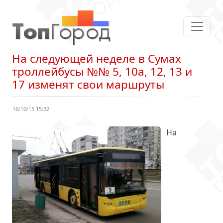
На следующей неделе в Сумах
троллейбусы №№ 5, 10а, 12, 13 и
17 изменят свои маршруты
16/10/15 15:32
На