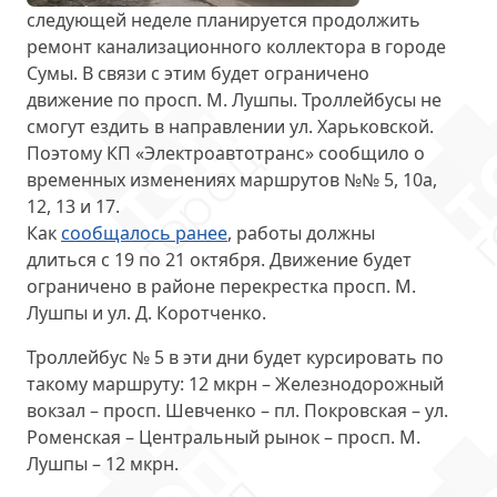
следующей неделе планируется продолжить
ремонт канализационного коллектора в городе
Сумы. В связи с этим будет ограничено
движение по просп. М. Лушпы. Троллейбусы не
смогут ездить в направлении ул. Харьковской.
Поэтому КП «Электроавтотранс» сообщило о
временных изменениях
маршрутов №№ 5, 10а,
12, 13 и 17.
Как
сообщалось ранее
, работы должны
длиться
с 19 по 21 октября
. Движение будет
ограничено в районе перекрестка просп. М.
Лушпы и ул. Д. Коротченко.
Троллейбус № 5
в эти дни будет курсировать по
такому маршруту: 12 мкрн – Железнодорожный
вокзал – просп. Шевченко – пл. Покровская – ул.
Роменская – Центральный рынок – просп. М.
Лушпы – 12 мкрн.