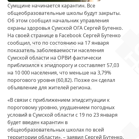
Сумщине
начинается карантин
. Все
общеобразовательные школы будут закрыты.
Об этом сообщил начальник управления
охраны здоровья Сумской ОГА Сергей Бутенко.
На своей странице в Facebook Сергей Бутенко
сообщил, что по состоянию на 17 января
показатель заболеваемости населения
Сумской области на ОРВИ фактически
приблизился к эпидпорогу и составляет
57,03
на 10 000 населения
, что меньше на 3,79%
порогового уровня (60,82). Позже он сделал
объявление для жителей региона.
«В связи с приближением эпидситуации к
пороговому уровню, ухудшением погодных
условий в Сумской области
с 19 по 23 января
будет введен карантин в
общеобразовательных школах по всей
территории области», – заявил Сергей Бутенко.