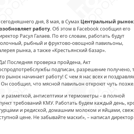
 сегодняшнего дня, 8 мая, в Сумах
Центральный рынок
озобновляет работу
. Об этом в Facebook сообщил его
иректор Расул Галаев. По его словам, работать будут
олочный, рыбный и фруктово-овощной павильоны,
алерея рынка, а также «Крестьянский базар».
Да! Последняя проверка пройдена, Акт
оспродпотребслужбы подписан, разрешение получено, 
то рынок начинает работу! С чем я нас всех и поздравля
. Он сообщил, что мясной павильон откроют чуть позже
и разметкой, антисептики и термометры – в полной
пункт требований КМУ. Работать будем каждый день, кр
гурцами и редиской, домашним молоком и яйцами, све
упной цене. Не забывайте маски!», – написал директор