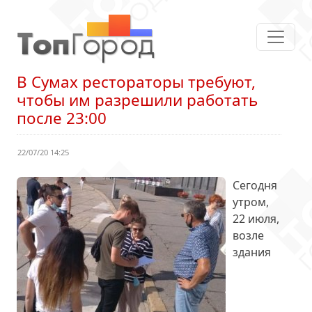
В Сумах рестораторы требуют,
чтобы им разрешили работать
после 23:00
22/07/20 14:25
Сегодня
утром,
22 июля,
возле
здания