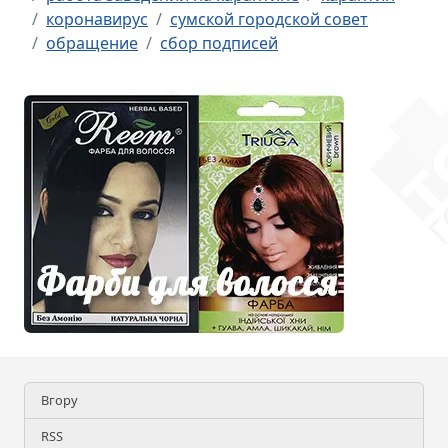
коронавирус
сумской городской совет
обращение
сбор подписей
Вгору
RSS