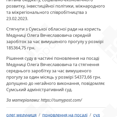
розвитку, інвестиційної політики, міжнародного
та міжрегіонального співробітництва з
23.02.2023.
Стягнути з Сумської обласної ради на користь
Медуниці Олега Вячеславовича середній
заробіток за час вимушеного прогулу у розмірі
185364,75 грн.
Рішення суду в частині поновлення на посаді
Медуниці Олега Вячеславовича та стягнення
середнього заробітку за час вимушеного
прогулу за один місяць у розмірі 54373,66 грн.
допущено до негайного виконання, повідомляє
Сумський адміністративний суд.
За матеріалами: https://sumypost.com/
олег медуниця
поновлення на посаді
суд