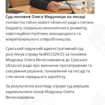
Суд поновив Олега Медуницю на посаді
голови постійної комісії обласної ради з питань
бюджету, соціально-економічного розвитку,
інвестиційної політики, міжнародного та
міжрегіонального співробітництва.
Сумський окружний адміністративний суд
розглянув справу №480/2329/23 за позовом
Медуниці Олега Вячеславовича до Сумської
обласної ради про визнання протиправним та
скасування рішення, поновлення на посаді та
стягнення середнього заробітку.
За результатом розгляду справи суд вирішив
задовольнити позов Медуниці Олега
Вячеславовича.