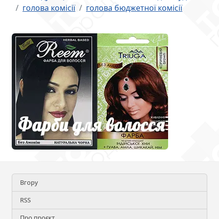
голова комісії
голова бюджетної комісії
Вгору
RSS
Про проєкт