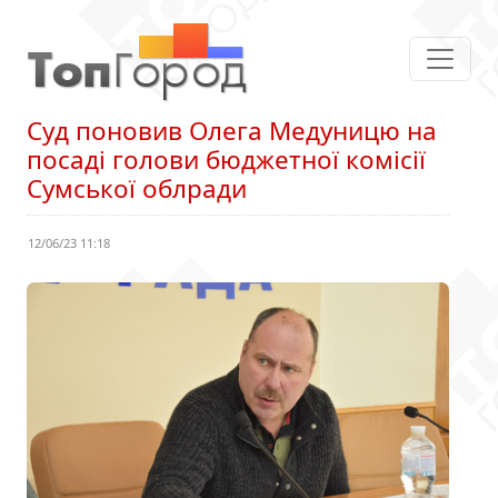
Суд поновив Олега Медуницю на
посаді голови бюджетної комісії
Сумської облради
12/06/23 11:18