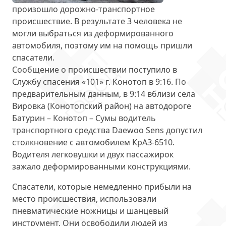
произошло дорожно-транспортное
происшествие. В результате 3 человека не
могли выбраться из деформированного
автомобиля, поэтому им
на помощь пришли
спасатели
.
Сообщение о происшествии поступило в
Службу спасения «101» г. Конотоп в 9:16. По
предварительным данным, в 9:14 вблизи села
Вировка (Конотопский район) на автодороге
Батурин – Конотоп – Сумы водитель
транспортного средства Daewoo Sens допустил
столкновение с автомобилем КрАЗ-6510.
Водителя легковушки и двух пассажирок
зажало деформированными конструкциями
.
Спасатели, которые немедленно прибыли на
место происшествия, использовали
пневматические ножницы и шанцевый
инструмент. Они
освободили людей
из