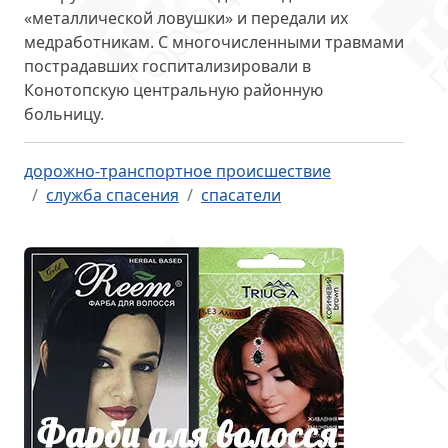
«металлической ловушки» и передали их
медработникам. С многочисленными травмами
пострадавших госпитализировали в
Конотопскую центральную районную
больницу.
дорожно-транспортное происшествие
служба спасения
спасатели