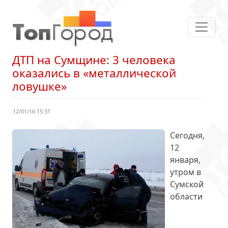
ДТП на Сумщине: 3 человека
оказались в «металлической
ловушке»
12/01/16 15:31
Сегодня,
12
января,
утром в
Сумской
области