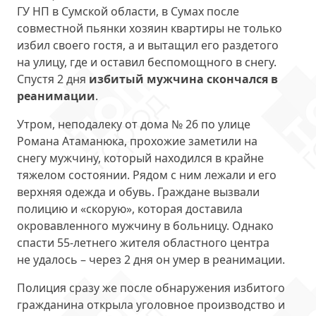
ГУ НП в Сумской области, в Сумах после
совместной пьянки хозяин квартиры не только
избил своего гостя, а и вытащил его раздетого
на улицу, где и оставил беспомощного в снегу.
Спустя 2 дня
избитый мужчина скончался в
реанимации
.
Утром, неподалеку от дома № 26 по улице
Романа Атаманюка, прохожие заметили на
снегу мужчину, который находился в крайне
тяжелом состоянии. Рядом с ним лежали и его
верхняя одежда и обувь. Граждане вызвали
полицию и «скорую», которая доставила
окровавленного мужчину в больницу. Однако
спасти 55-летнего жителя областного центра
не удалось – через 2 дня он умер в реанимации.
Полиция сразу же после обнаружения избитого
гражданина открыла уголовное производство и