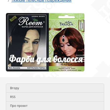
тяжкие телесные повреждения
Вгору
RSS
Про проєкт