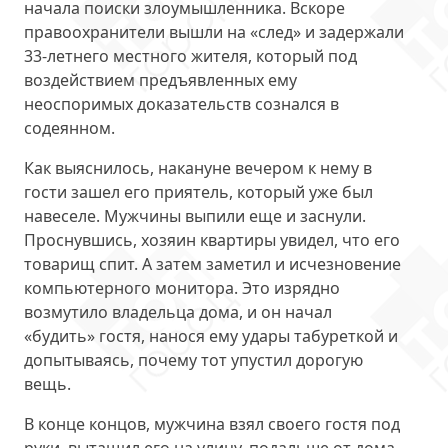
начала поиски злоумышленника. Вскоре
правоохранители вышли на «след» и задержали
33-летнего местного жителя, который под
воздействием предъявленных ему
неоспоримых доказательств сознался в
содеянном.
Как выяснилось, накануне вечером к нему в
гости зашел его приятель, который уже был
навеселе. Мужчины выпили еще и заснули.
Проснувшись, хозяин квартиры увидел, что его
товарищ спит. А затем заметил и исчезновение
компьютерного монитора. Это изрядно
возмутило владельца дома, и он начал
«будить» гостя, нанося ему удары табуреткой и
допытываясь, почему тот упустил дорогую
вещь.
В конце концов, мужчина взял своего гостя под