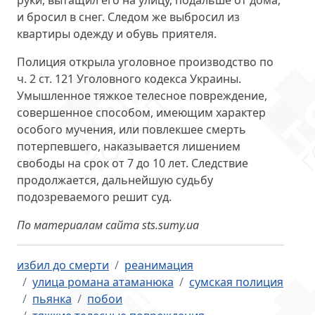
руки, вытащил его на улицу, подальше от дома,
и бросил в снег. Следом же выбросил из
квартиры одежду и обувь приятеля.
Полиция открыла уголовное производство по
ч. 2 ст. 121 Уголовного кодекса Украины.
Умышленное тяжкое телесное повреждение,
совершенное способом, имеющим характер
особого мучения, или повлекшее смерть
потерпевшего, наказывается лишением
свободы на срок от 7 до 10 лет. Следствие
продолжается, дальнейшую судьбу
подозреваемого решит суд.
По материалам сайта sts.sumy.ua
избил до смерти
реанимация
улица романа атаманюка
сумская полиция
пьянка
побои