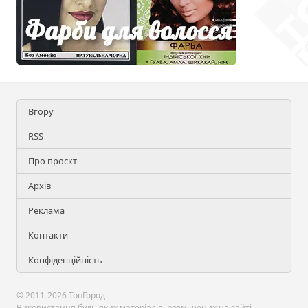
Вгору
RSS
Про проєкт
Архів
Реклама
Контакти
Конфіденційність
© 2011-2026 ТопГород
Використання будь-яких матеріалів, розміщених на сайті,