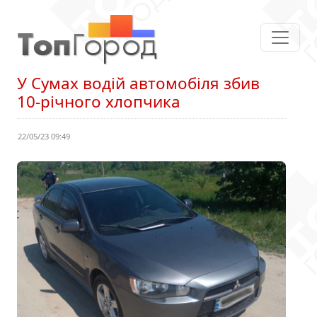
У Сумах водій автомобіля збив
10-річного хлопчика
22/05/23 09:49