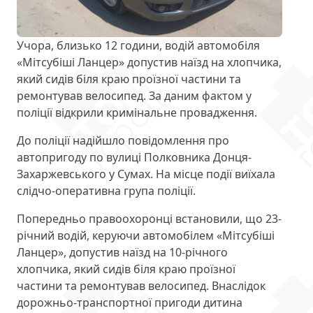
Учора, близько 12 години, водій автомобіля
«Мітсубіші Ланцер» допустив наїзд на хлопчика,
який сидів біля краю проїзної частини та
ремонтував велосипед. За даним фактом у
поліції відкрили кримінальне провадження.
До поліції надійшло повідомлення про
автопригоду по вулиці Полковника Донця-
Захаржевського у Сумах. На місце події виїхала
слідчо-оперативна група поліції.
Попередньо правоохоронці встановили, що 23-
річний водій, керуючи автомобілем «Мітсубіші
Ланцер», допустив наїзд на 10-річного
хлопчика, який сидів біля краю проїзної
частини та ремонтував велосипед. Внаслідок
дорожньо-транспортної пригоди дитина