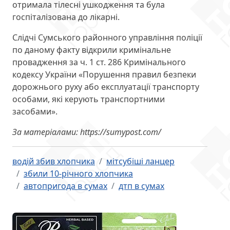
отримала тілесні ушкодження та була
госпіталізована до лікарні.
Слідчі Сумського районного управління поліції
по даному факту відкрили кримінальне
провадження за ч. 1 ст. 286 Кримінального
кодексу України «Порушення правил безпеки
дорожнього руху або експлуатації транспорту
особами, які керують транспортними
засобами».
За матеріалами: https://sumypost.com/
водій збив хлопчика
мітсубіші ланцер
збили 10-річного хлопчика
автопригода в сумах
дтп в сумах